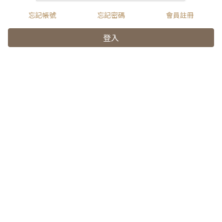
忘記帳號
忘記密碼
會員註冊
登入