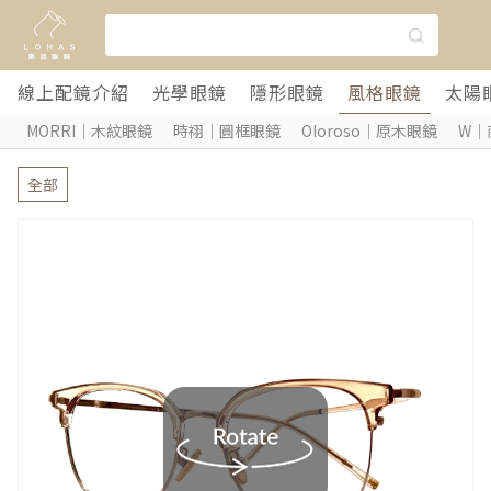
線上配鏡介紹
光學眼鏡
隱形眼鏡
風格眼鏡
太陽
MORRI｜木紋眼鏡
時祤｜圓框眼鏡
Oloroso｜原木眼鏡
W｜
全部