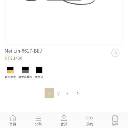
Mei Lin-6617-BEJ
NT$ 1450
眉型黑金
眉型黑鐵灰
眉型黑
1
2
3
首頁
會員
預約
分類
結帳