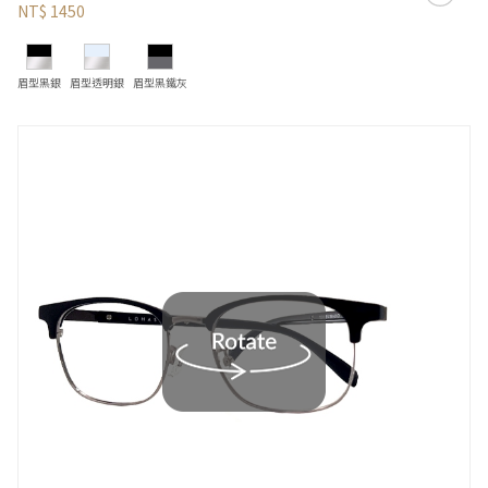
NT$ 1450
眉型黑銀
眉型透明銀
眉型黑鐵灰