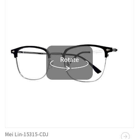
Mei Lin-15315-CDJ