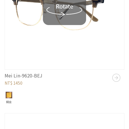
Mei Lin-9620-BEJ
NT$ 1450
銅金