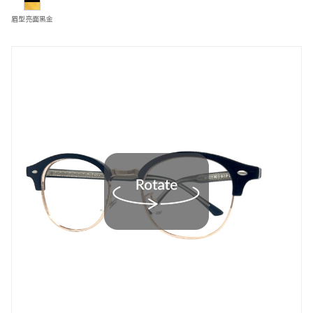
眉型亮面黑金