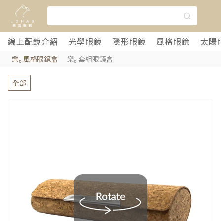
線上配鏡介紹
光學眼鏡
隱形眼鏡
風格眼鏡
太陽
樂ₒ 風格眼鏡盒
樂ₒ 套組眼鏡盒
全部