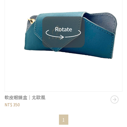
軟皮眼鏡盒｜北歐風
NT$ 350
1