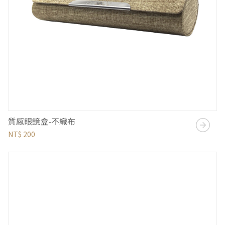
質感眼鏡盒-不織布
NT$ 200