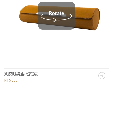
質感眼鏡盒-超纖皮
NT$ 200