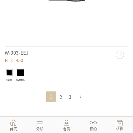
W-303-EEJ
NT$ 1450
銀黑
霧面黑
1
2
3
首頁
會員
預約
分類
結帳