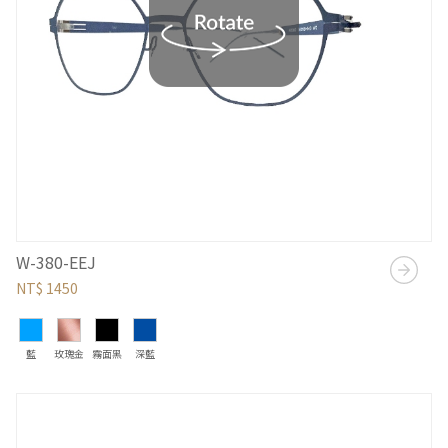
W-380-EEJ
NT$ 1450
藍
玫瑰金
霧面黑
深藍