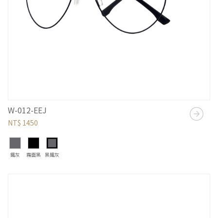
W-012-EEJ
NT$ 1450
鐵灰
霧面黑
黑鐵灰