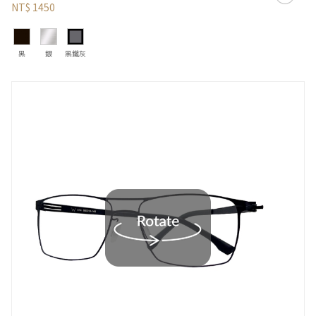
NT$ 1450
黑
銀
黑鐵灰