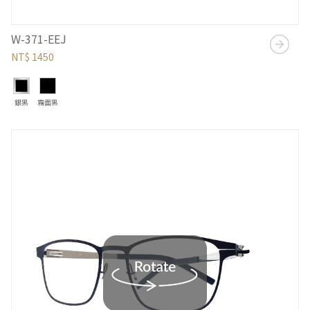
W-371-EEJ
NT$ 1450
銀黑
霧面黑