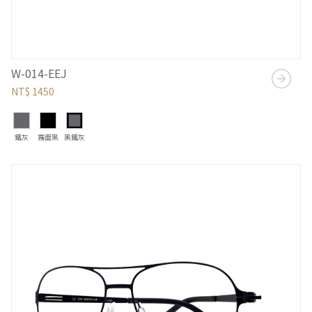
W-014-EEJ
NT$ 1450
鐵灰
霧面黑
黑鐵灰