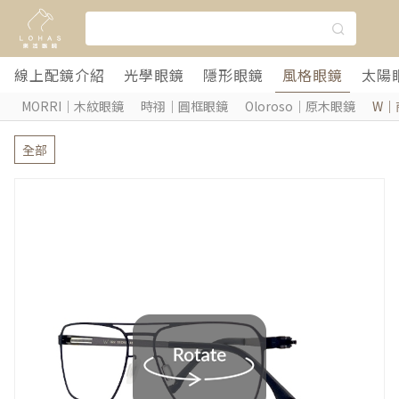
線上配鏡介紹
光學眼鏡
隱形眼鏡
風格眼鏡
太陽
MORRI｜木紋眼鏡
時祤｜圓框眼鏡
Oloroso｜原木眼鏡
W｜
全部