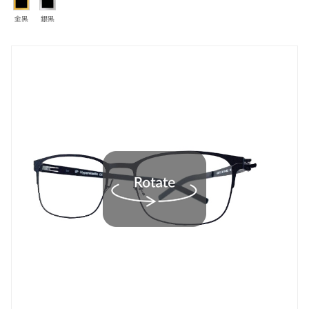
金黑
銀黑