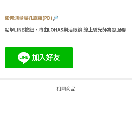
如何測量瞳
孔距離(PD)🔎
點擊LINE按鈕，將由LOHAS樂活眼鏡 線上驗光師為您服務
相關商品