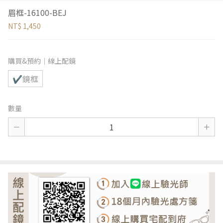
眉框-16100-BEJ
NT$ 1,450
購買&預約｜線上配鏡
✔鏡框
數量