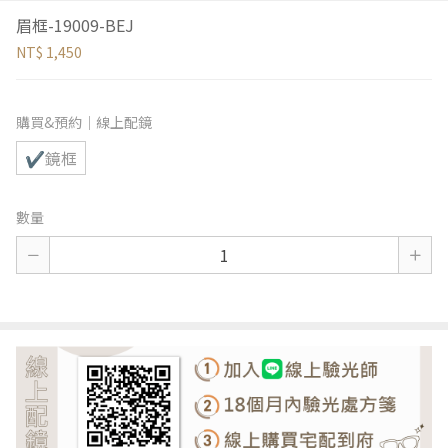
眉框-19009-BEJ
NT$ 1,450
購買&預約｜線上配鏡
✔鏡框
數量