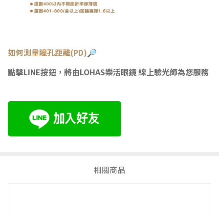
如何測量瞳
孔距離(PD)🔎
點擊LINE按鈕，將由LOHAS樂活眼鏡 線上驗光師為您服務
相關商品