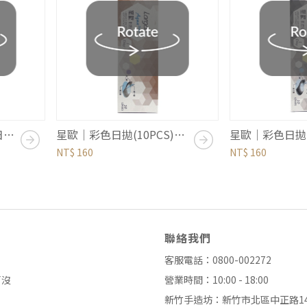
星歐｜卡沛兒晴亮透明日拋 (30PCS)｜水藍
星歐｜彩色日拋(10PCS)｜自然系列｜褐棕
NT$ 160
NT$ 160
聯絡我們
客服電話：0800-002272
了沒
營業時間：10:00 - 18:00
新竹手造坊：新竹市北區中正路14