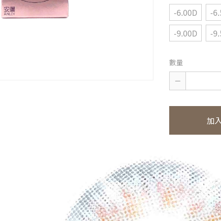
-6.00D
-6
-9.00D
-9
數量
加