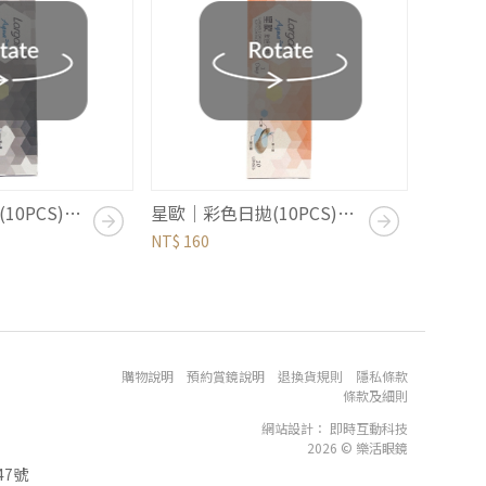
星歐｜彩色日拋(10PCS)｜自然系列｜黑
星歐｜彩色日拋(10PCS)｜自然系列｜棕
NT$ 160
購物說明
預約賞鏡說明
退換貨規則
隱私條款
條款及細則
網站設計
：
即時互動科技
2026 © 樂活眼鏡
7號