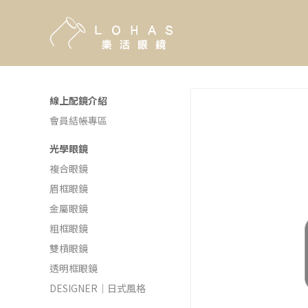
線上配鏡介紹
會員結帳專區
光學眼鏡
複合眼鏡
眉框眼鏡
金屬眼鏡
粗框眼鏡
雙槓眼鏡
透明框眼鏡
DESIGNER｜日式風格