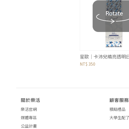
NT$ 350
關於樂活
顧客服務
樂活官網
積點禮品
媒體專區
大學生配
公益計畫