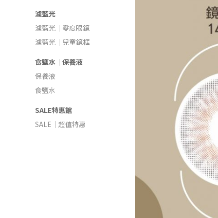
濾藍光
濾藍光｜零度眼鏡
濾藍光｜兒童鏡框
食鹽水｜保養液
保養液
食鹽水
SALE特惠館
SALE｜超值特惠