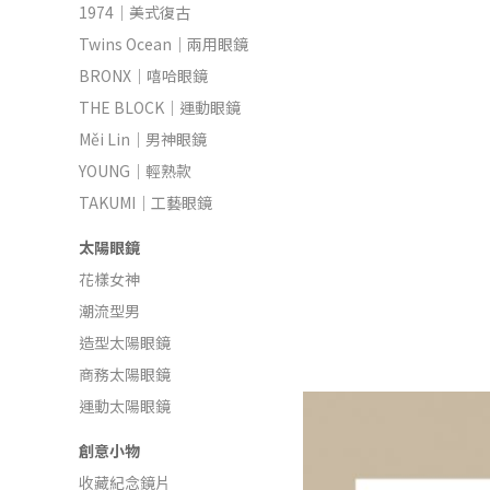
1974｜美式復古
Twins Ocean｜兩用眼鏡
BRONX｜嘻哈眼鏡
THE BLOCK｜運動眼鏡
Měi Lin｜男神眼鏡
YOUNG｜輕熟款
TAKUMI｜工藝眼鏡
太陽眼鏡
花樣女神
潮流型男
造型太陽眼鏡
商務太陽眼鏡
運動太陽眼鏡
創意小物
收藏紀念鏡片