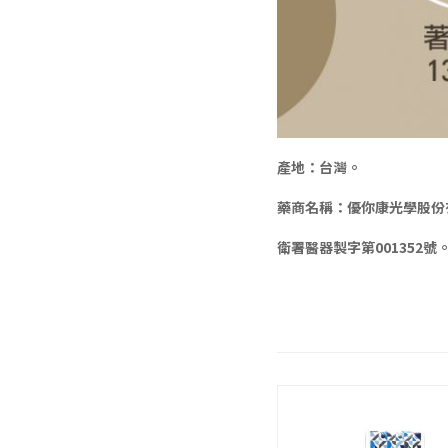
產地：台灣。
藥商名稱：優你康光學股份
衛署醫器製字第001352號