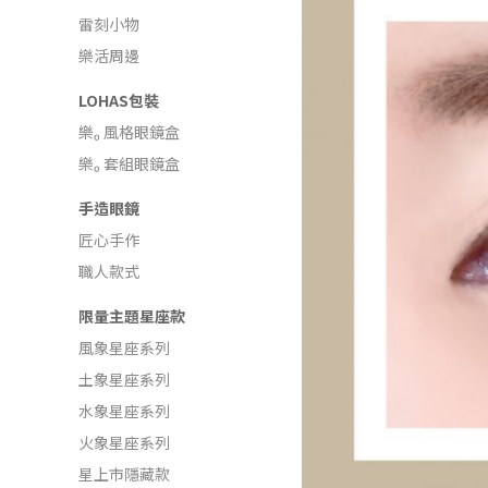
雷刻小物
樂活周邊
LOHAS包裝
樂ₒ 風格眼鏡盒
樂ₒ 套組眼鏡盒
手造眼鏡
匠心手作
職人款式
限量主題星座款
風象星座系列
土象星座系列
水象星座系列
火象星座系列
星上市隱藏款