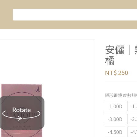
安儷｜熱
橘
NT$ 250
隱形眼鏡 度數規
-1.00D
-1
-3.00D
-3
-4.50D
-4