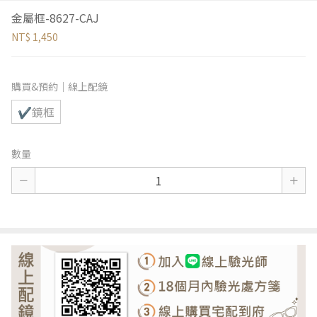
金屬框-8627-CAJ
NT$ 1,450
購買&預約｜線上配鏡
✔鏡框
數量