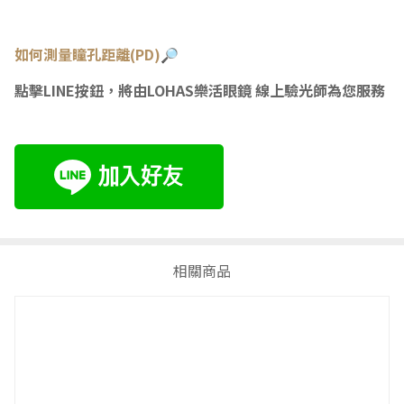
如何測量瞳
孔距離(PD)🔎
點擊LINE按鈕，將由LOHAS樂活眼鏡 線上驗光師為您服務
相關商品