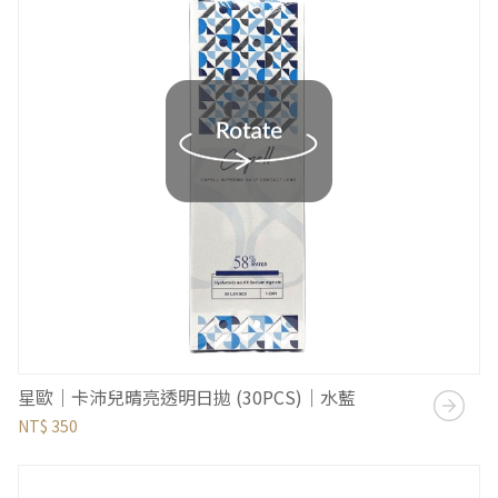
星歐｜卡沛兒晴亮透明日拋 (30PCS)｜水藍
NT$ 350