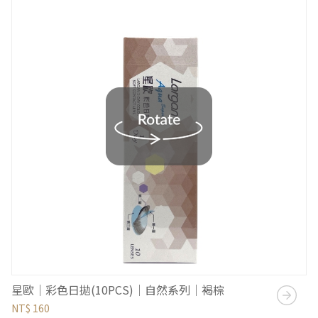
星歐｜彩色日拋(10PCS)｜自然系列｜褐棕
NT$ 160