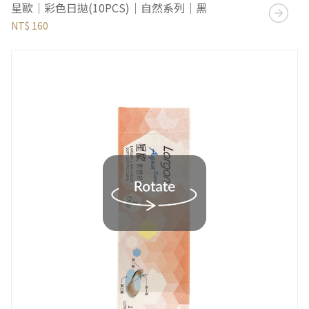
星歐｜彩色日拋(10PCS)｜自然系列｜黑
NT$ 160