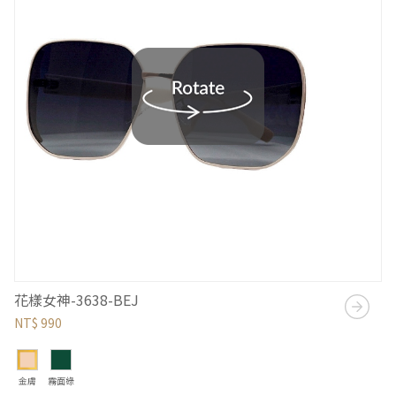
花樣女神-3638-BEJ
NT$ 990
金膚
霧面綠