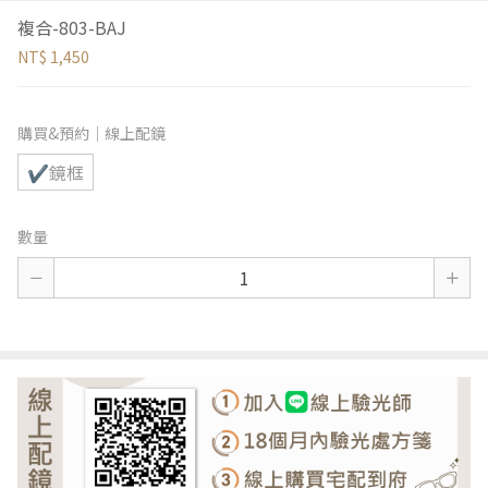
複合-803-BAJ
NT$ 1,450
購買&預約｜線上配鏡
✔鏡框
數量