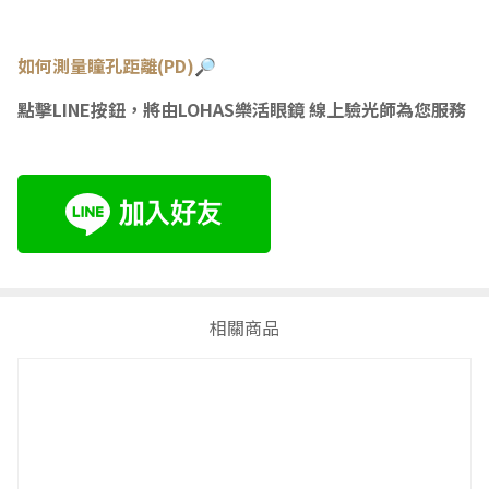
如何測量瞳
孔距離(PD)🔎
點擊LINE按鈕，將由LOHAS樂活眼鏡 線上驗光師為您服務
相關商品