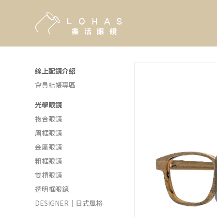
線上配鏡介紹
會員結帳專區
光學眼鏡
複合眼鏡
眉框眼鏡
金屬眼鏡
粗框眼鏡
雙槓眼鏡
透明框眼鏡
DESIGNER｜日式風格