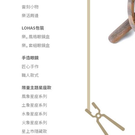
雷刻小物
樂活周邊
LOHAS包裝
樂ₒ 風格眼鏡盒
樂ₒ 套組眼鏡盒
手造眼鏡
匠心手作
職人款式
限量主題星座款
風象星座系列
土象星座系列
水象星座系列
火象星座系列
星上市隱藏款