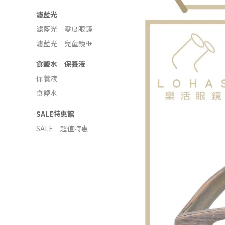
濾藍光
濾藍光｜零度眼鏡
濾藍光｜兒童鏡框
食鹽水｜保養液
保養液
食鹽水
SALE特惠館
SALE｜超值特惠