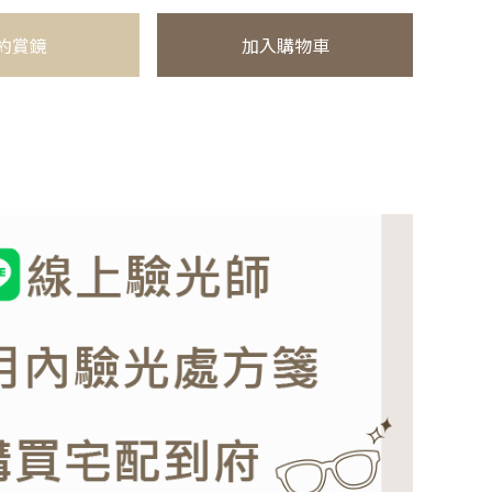
約賞鏡
加入購物車