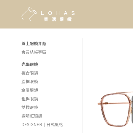
線上配鏡介紹
會員結帳專區
光學眼鏡
複合眼鏡
眉框眼鏡
金屬眼鏡
粗框眼鏡
雙槓眼鏡
透明框眼鏡
DESIGNER｜日式風格