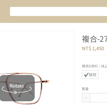
複合-27
NT$ 1,450
購買&預約｜線
✔鏡框
數量