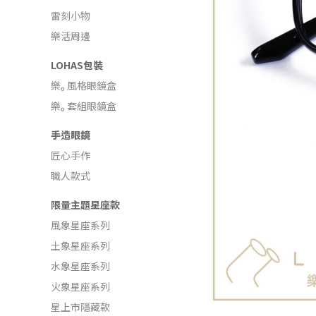
雷刻小物
樂活周邊
LOHAS包裝
樂ₒ 風格眼鏡盒
樂ₒ 套組眼鏡盒
手造眼鏡
匠心手作
職人款式
限量主題星座款
風象星座系列
土象星座系列
水象星座系列
火象星座系列
星上市隱藏款