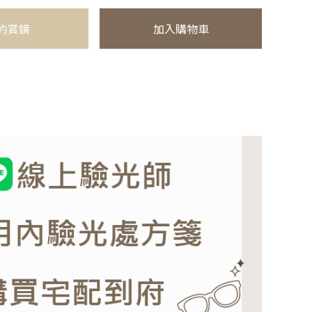
約賞鏡
加入購物車