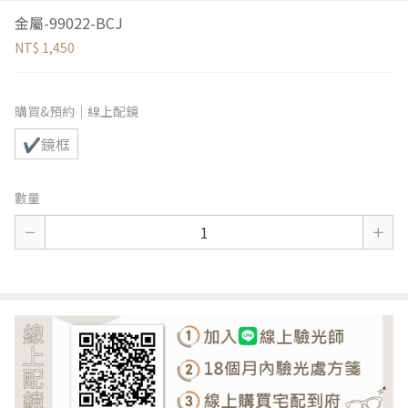
金屬-99022-BCJ
NT$ 1,450
購買&預約｜線上配鏡
✔鏡框
數量