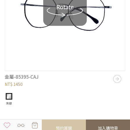
金屬-85395-CAJ
NT$ 1450
黑銀
預約賞鏡
加入購物車