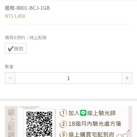
粗框-8801-BCJ-1GB
NT$ 1,450
購買&預約｜線上配鏡
✔鏡框
數量