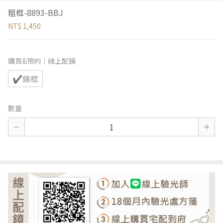
粗框-8893-BBJ
NT$ 1,450
購買&預約｜線上配鏡
✔鏡框
數量