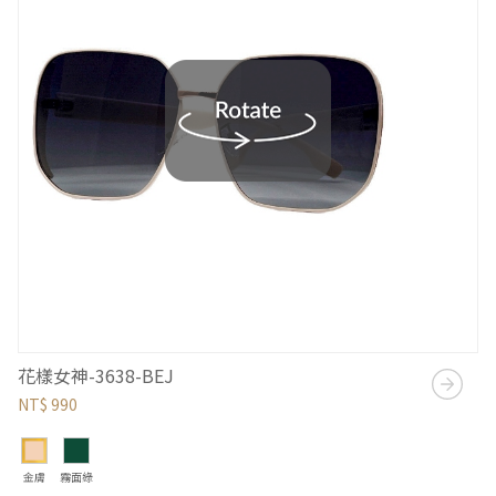
花樣女神-3638-BEJ
NT$ 990
金膚
霧面綠