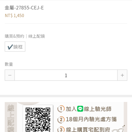
金屬-27855-CEJ-E
NT$ 1,450
購買&預約｜線上配鏡
✔鏡框
數量