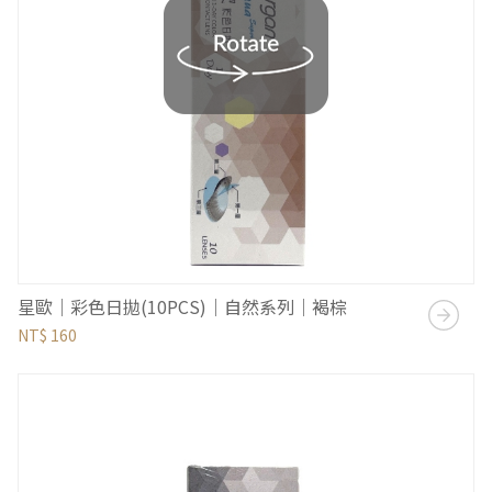
星歐｜彩色日拋(10PCS)｜自然系列｜褐棕
NT$ 160