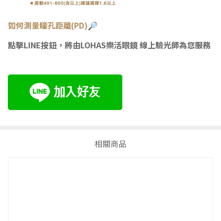
如何測量瞳
孔距離(PD)🔎
點擊LINE按鈕，將由LOHAS樂活眼鏡 線上驗光師為您服務
相關商品