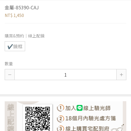
金屬-85390-CAJ
NT$ 1,450
購買&預約｜線上配鏡
✔鏡框
數量