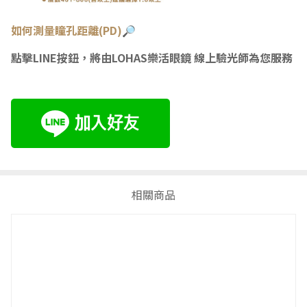
如何測量瞳
孔距離(PD)🔎
點擊LINE按鈕，將由LOHAS樂活眼鏡 線上驗光師為您服務
相關商品