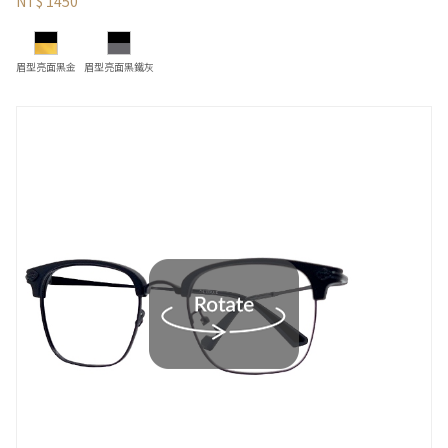
NT$ 1450
眉型亮面黑金
眉型亮面黑鐵灰