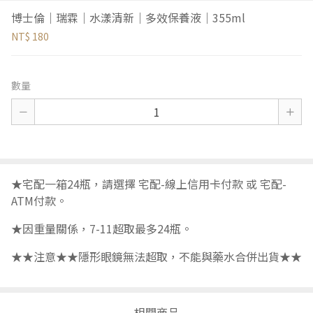
博士倫｜瑞霖｜水漾清新｜多效保養液｜355ml
NT$ 180
數量
★宅配一箱24瓶，請選擇 宅配-線上信用卡付款 或 宅配-
ATM付款。
★因重量關係，7-11超取最多24瓶。
★★注意★★隱形眼鏡無法超取，不能與藥水合併出貨★★
相關商品