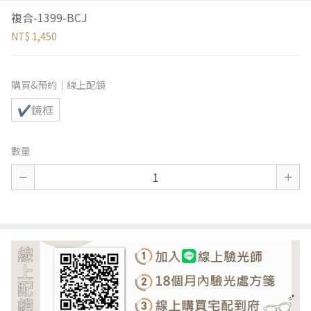
複合-1399-BCJ
NT$ 1,450
購買&預約｜線上配鏡
✔鏡框
數量