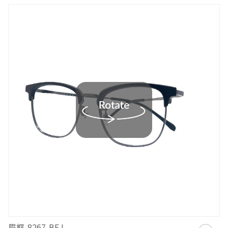
眉框-8267-BEJ