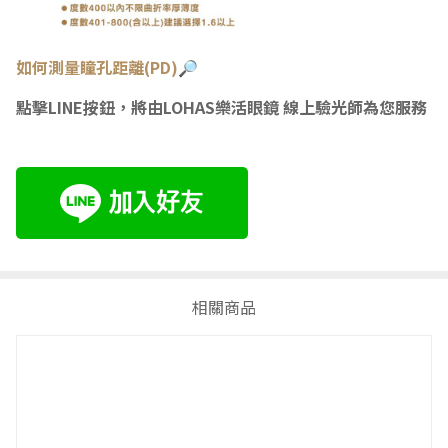
如何測量瞳
孔距離(PD)🔎
點擊LINE按鈕，將由LOHAS樂活眼鏡 線上驗光師為您服務
相關商品