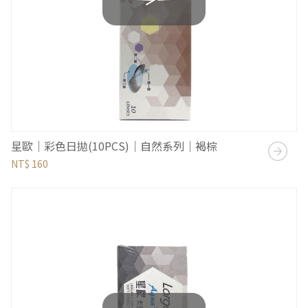
星歐｜彩色日拋(10PCS)｜自然系列｜褐棕
NT$ 160