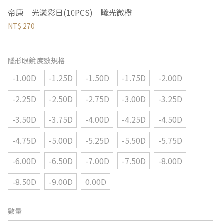
帝康｜光漾彩日(10PCS)｜曦光微橙
NT$ 270
隱形眼鏡 度數規格
-1.00D
-1.25D
-1.50D
-1.75D
-2.00D
-2.25D
-2.50D
-2.75D
-3.00D
-3.25D
-3.50D
-3.75D
-4.00D
-4.25D
-4.50D
-4.75D
-5.00D
-5.25D
-5.50D
-5.75D
-6.00D
-6.50D
-7.00D
-7.50D
-8.00D
-8.50D
-9.00D
0.00D
數量