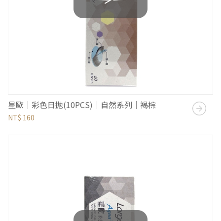
星歐｜彩色日拋(10PCS)｜自然系列｜褐棕
NT$ 160