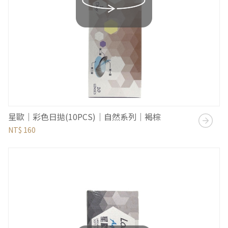
星歐｜彩色日拋(10PCS)｜自然系列｜褐棕
NT$ 160