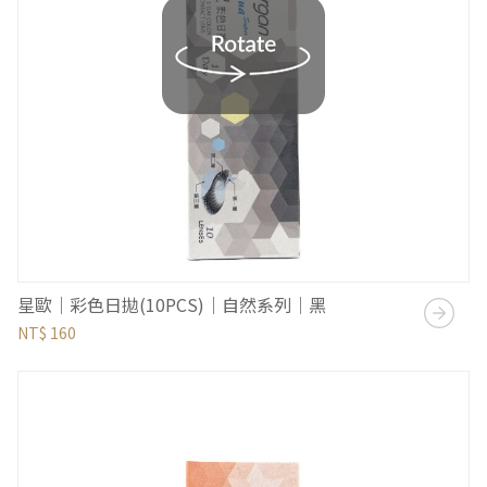
星歐｜彩色日拋(10PCS)｜自然系列｜黑
NT$ 160