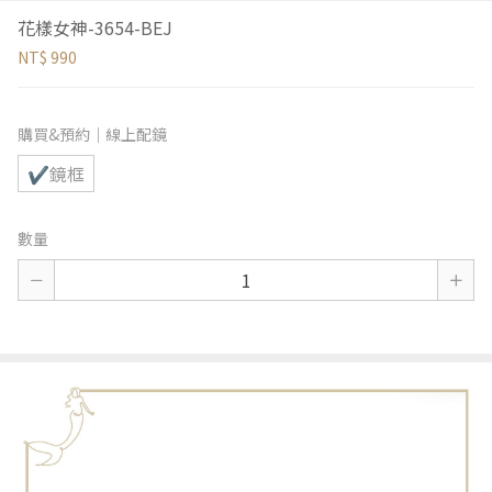
花樣女神-3654-BEJ
NT$ 990
購買&預約｜線上配鏡
✔鏡框
數量