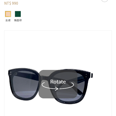
NT$ 990
金膚
霧面綠