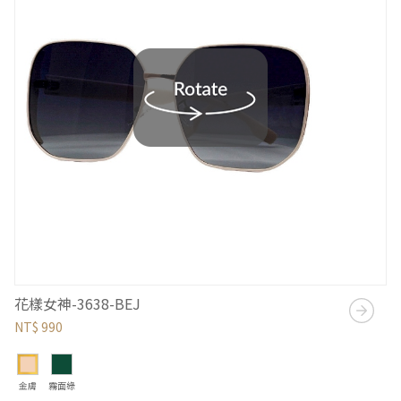
花樣女神-3638-BEJ
NT$ 990
金膚
霧面綠