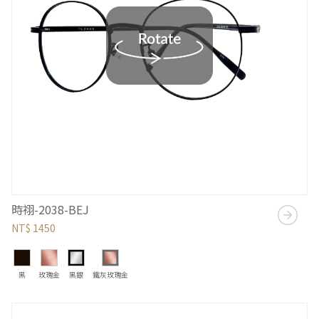
時祤-2038-BEJ
NT$ 1450
黑
玫瑰金
黑銀
鐵灰玫瑰金