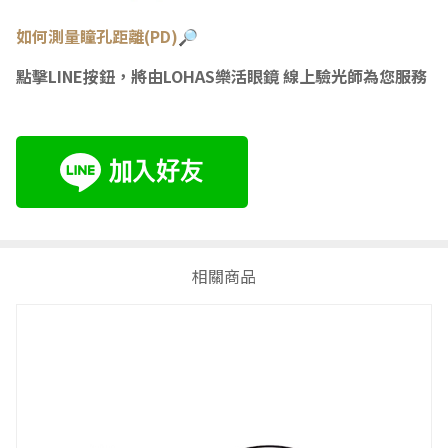
如何測量瞳
孔距離(PD)🔎
點擊LINE按鈕，將由LOHAS樂活眼鏡 線上驗光師為您服務
相關商品