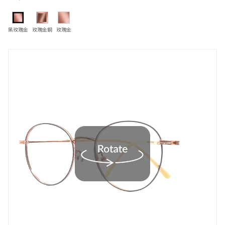
黑玫瑰金
玫瑰金銅
玫瑰金