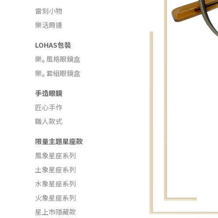
雷刻小物
樂活周邊
LOHAS包裝
樂ₒ 風格眼鏡盒
樂ₒ 套組眼鏡盒
手造眼鏡
匠心手作
職人款式
限量主題星座款
風象星座系列
土象星座系列
水象星座系列
火象星座系列
星上市隱藏款