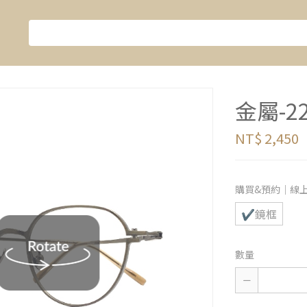
金屬-22
NT$ 2,450
購買&預約｜線
✔鏡框
數量