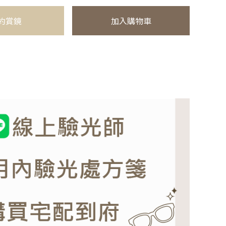
約賞鏡
加入購物車