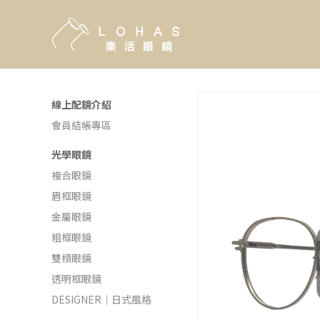
線上配鏡介紹
會員結帳專區
光學眼鏡
複合眼鏡
眉框眼鏡
金屬眼鏡
粗框眼鏡
雙槓眼鏡
透明框眼鏡
DESIGNER｜日式風格