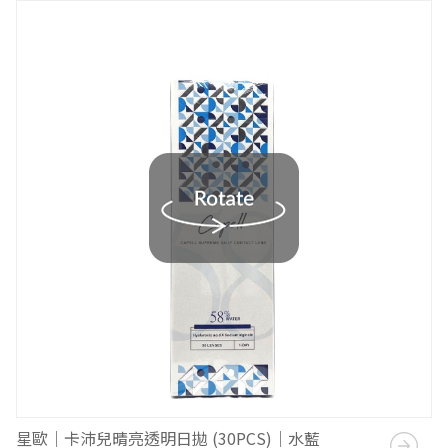
星歐｜卡沛兒晴亮透明日拋 (30PCS)｜水藍