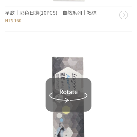
星歐｜彩色日拋(10PCS)｜自然系列｜褐棕
NT$ 160