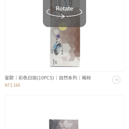
星歐｜彩色日拋(10PCS)｜自然系列｜褐棕
NT$ 160