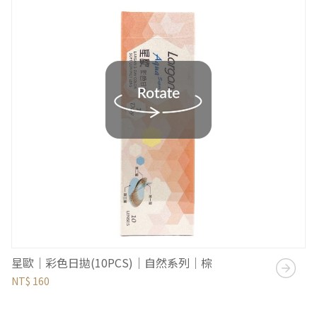
星歐｜彩色日拋(10PCS)｜自然系列｜棕
NT$ 160