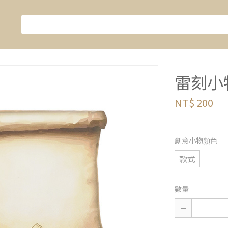
雷刻小
NT$ 200
創意小物顏色
款式
數量