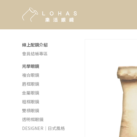
線上配鏡介紹
會員結帳專區
光學眼鏡
複合眼鏡
眉框眼鏡
金屬眼鏡
粗框眼鏡
雙槓眼鏡
透明框眼鏡
DESIGNER｜日式風格