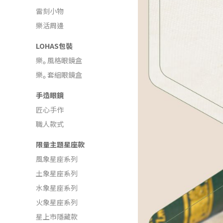
雷刻小物
樂活周邊
LOHAS包裝
樂ₒ 風格眼鏡盒
樂ₒ 套組眼鏡盒
手造眼鏡
匠心手作
職人款式
限量主題星座款
風象星座系列
土象星座系列
水象星座系列
火象星座系列
星上市隱藏款