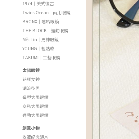
1974｜美式復古
Twins Ocean｜兩用眼鏡
BRONX｜嘻哈眼鏡
THE BLOCK｜運動眼鏡
Měi Lin｜男神眼鏡
YOUNG｜輕熟款
TAKUMI｜工藝眼鏡
太陽眼鏡
花樣女神
潮流型男
造型太陽眼鏡
商務太陽眼鏡
運動太陽眼鏡
創意小物
收藏紀念鏡片