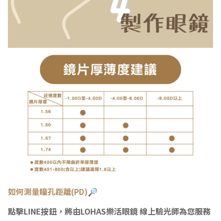
如何測量瞳
孔距離(PD)🔎
點擊LINE按鈕，將由LOHAS樂活眼鏡 線上驗光師為您服務