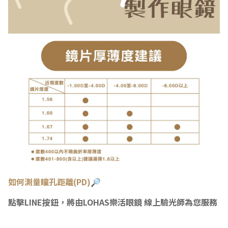
如何測量瞳
孔距離(PD)🔎
點擊LINE按鈕，將由LOHAS樂活眼鏡 線上驗光師為您服務