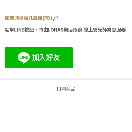
如何測量瞳
孔距離(PD)🔎
點擊LINE按鈕，將由LOHAS樂活眼鏡 線上驗光師為您服務
相關商品