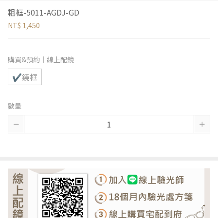
粗框-5011-AGDJ-GD
NT$ 1,450
購買&預約｜線上配鏡
✔鏡框
數量