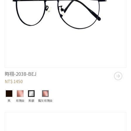
時祤-2038-BEJ
NT$ 1450
黑
玫瑰金
黑銀
鐵灰玫瑰金