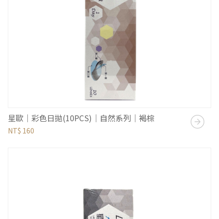
星歐｜彩色日拋(10PCS)｜自然系列｜褐棕
NT$ 160