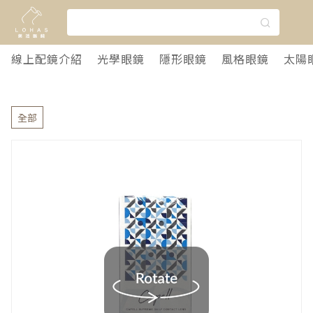
線上配鏡介紹
光學眼鏡
隱形眼鏡
風格眼鏡
太陽
全部