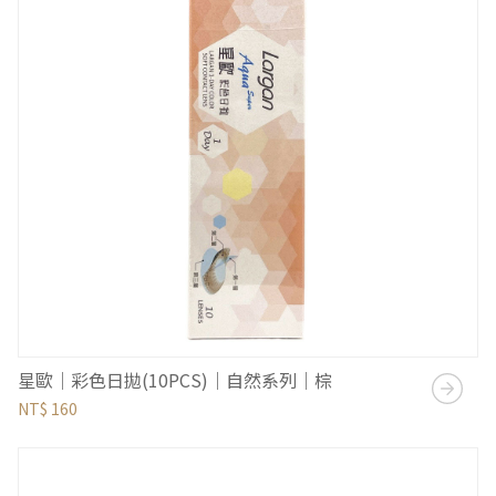
星歐｜彩色日拋(10PCS)｜自然系列｜棕
NT$ 160