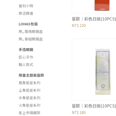
雷刻小物
樂活周邊
LOHAS包裝
NT$ 220
樂ₒ 風格眼鏡盒
樂ₒ 套組眼鏡盒
手造眼鏡
匠心手作
職人款式
限量主題星座款
風象星座系列
土象星座系列
水象星座系列
火象星座系列
NT$ 180
星上市隱藏款