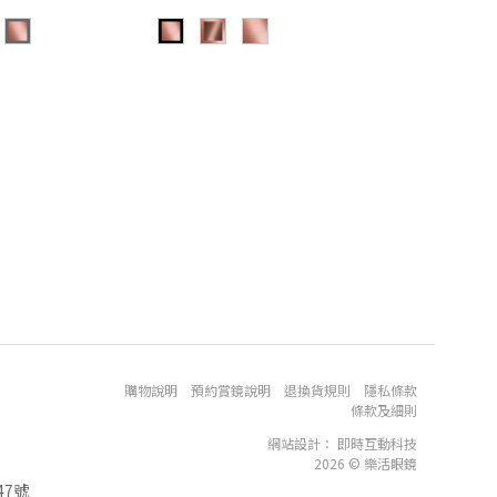
購物說明
預約賞鏡說明
退換貨規則
隱私條款
條款及細則
網站設計
：
即時互動科技
2026 © 樂活眼鏡
7號