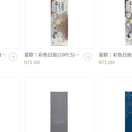
星歐｜卡沛兒晴亮透明日拋 (30PCS)｜水藍
星歐｜彩色日拋(10PCS)｜自然系列｜褐棕
NT$ 160
NT$ 160