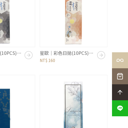
星歐｜彩色日拋(10PCS)｜自然系列｜黑
星歐｜彩色日拋(10PCS)｜自然系列｜棕
NT$ 160