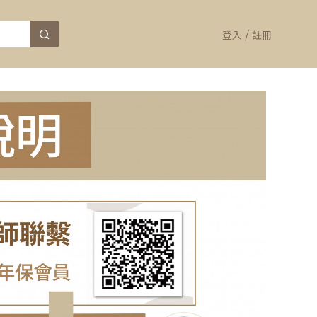
/
登入
註冊