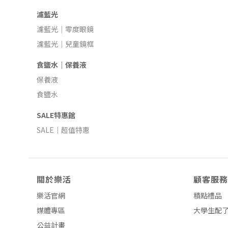
濾藍光
濾藍光｜零度眼鏡
濾藍光｜兒童鏡框
食鹽水｜保養液
保養液
食鹽水
SALE特惠館
SALE｜超值特惠
關於樂活
顧客服務
樂活官網
積點禮品
媒體專區
大學生配
公益計畫