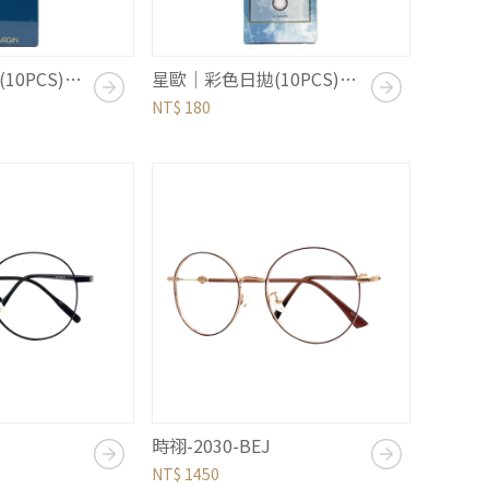
星歐｜彩色日拋(10PCS)｜星光系列｜午夜星藍
星歐｜彩色日拋(10PCS)｜香氛系列｜鳶尾花灰
NT$ 180
時祤-2030-BEJ
NT$ 1450