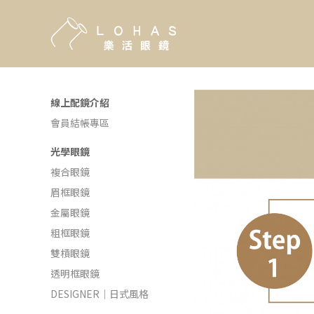
線上配鏡介紹
會員結帳專區
光學眼鏡
複合眼鏡
眉框眼鏡
金屬眼鏡
粗框眼鏡
雙槓眼鏡
透明框眼鏡
DESIGNER｜日式風格