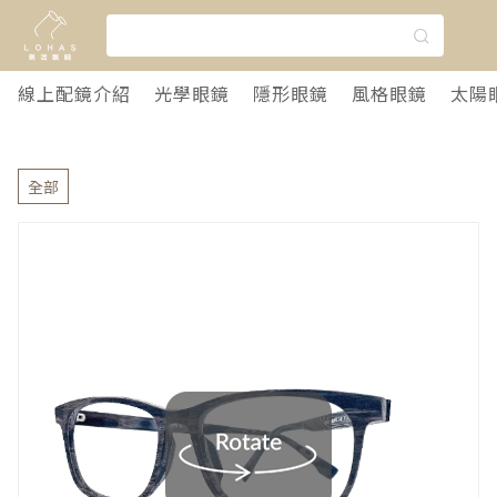
線上配鏡介紹
光學眼鏡
隱形眼鏡
風格眼鏡
太陽
全部