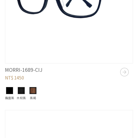
MORRI-1689-CIJ
NT$ 1450
霧面黑
木紋黑
黑褐