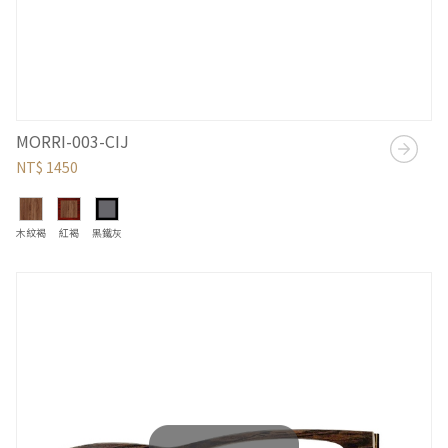
MORRI-003-CIJ
NT$ 1450
木紋褐
紅褐
黑鐵灰