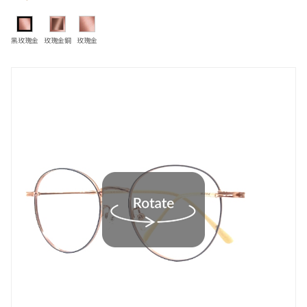
黑玫瑰金
玫瑰金銅
玫瑰金