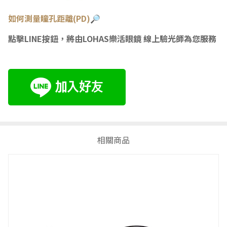
如何測量瞳
孔距離(PD)🔎
點擊LINE按鈕，將由LOHAS樂活眼鏡 線上驗光師為您服務
相關商品