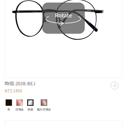
時祤-2038-BEJ
NT$ 1450
黑
玫瑰金
黑銀
鐵灰玫瑰金