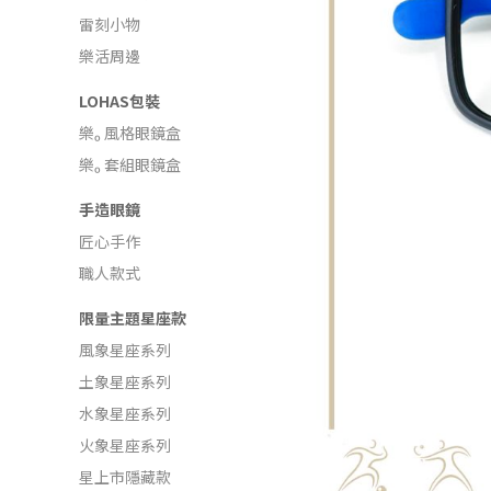
雷刻小物
樂活周邊
LOHAS包裝
樂ₒ 風格眼鏡盒
樂ₒ 套組眼鏡盒
手造眼鏡
匠心手作
職人款式
限量主題星座款
風象星座系列
土象星座系列
水象星座系列
火象星座系列
星上市隱藏款