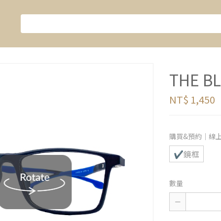
THE B
NT$ 1,450
購買&預約｜線
✔鏡框
數量