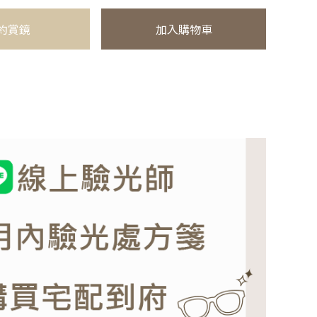
約賞鏡
加入購物車