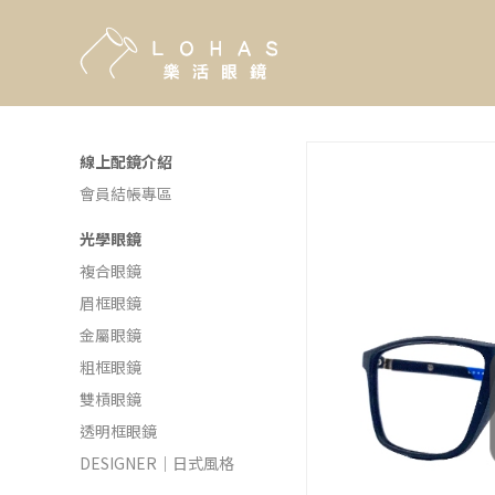
線上配鏡介紹
會員結帳專區
光學眼鏡
複合眼鏡
眉框眼鏡
金屬眼鏡
粗框眼鏡
雙槓眼鏡
透明框眼鏡
DESIGNER｜日式風格