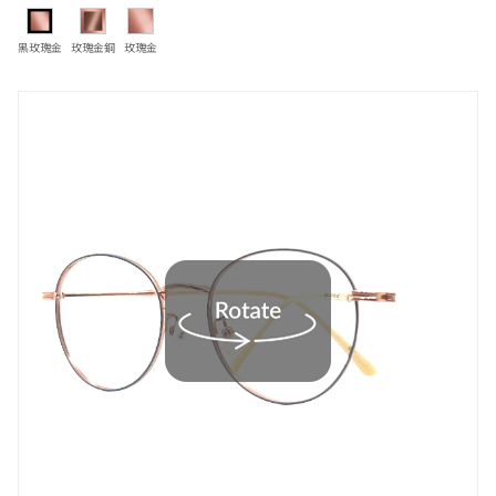
黑玫瑰金
玫瑰金銅
玫瑰金