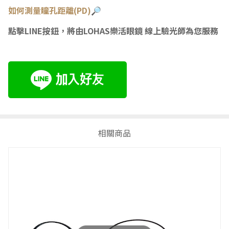
如何測量瞳
孔距離(PD)🔎
點擊LINE按鈕，將由LOHAS樂活眼鏡 線上驗光師為您服務
相關商品