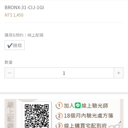
BRONX-31-CIJ-1GI
NT$ 1,450
購買&預約｜線上配鏡
✔鏡框
數量