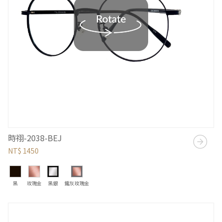
時祤-2038-BEJ
NT$ 1450
黑
玫瑰金
黑銀
鐵灰玫瑰金