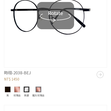
時祤-2038-BEJ
NT$ 1450
黑
玫瑰金
黑銀
鐵灰玫瑰金