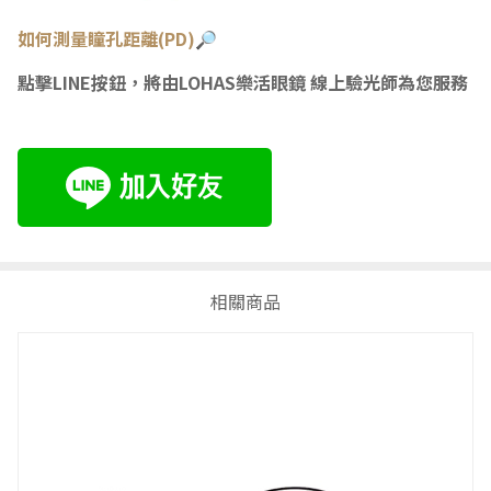
如何測量瞳
孔距離(PD)🔎
點擊LINE按鈕，將由LOHAS樂活眼鏡 線上驗光師為您服務
相關商品