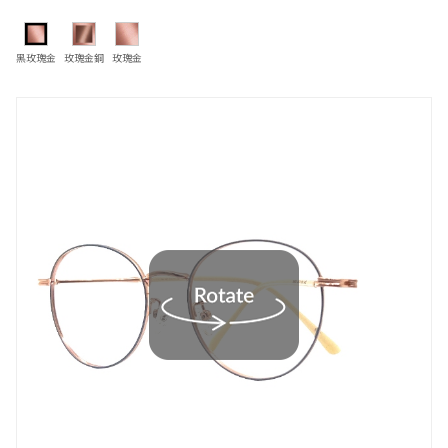
黑玫瑰金
玫瑰金銅
玫瑰金