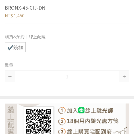
BRONX-45-CIJ-DN
NT$ 1,450
購買&預約｜線上配鏡
✔鏡框
數量