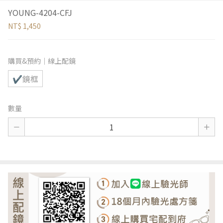
YOUNG-4204-CFJ
NT$ 1,450
購買&預約｜線上配鏡
✔鏡框
數量