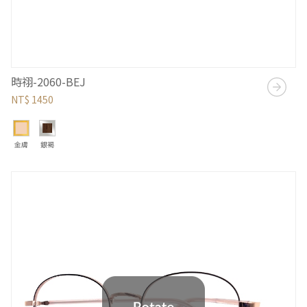
時祤-2060-BEJ
NT$ 1450
金膚
銀褐