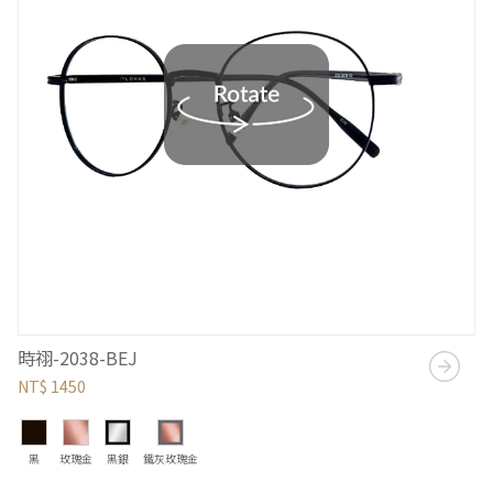
時祤-2038-BEJ
NT$ 1450
黑
玫瑰金
黑銀
鐵灰玫瑰金