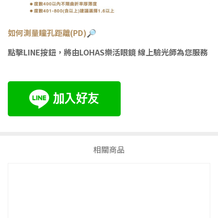
如何測量瞳
孔距離(PD)🔎
點擊LINE按鈕，將由LOHAS樂活眼鏡 線上驗光師為您服務
相關商品