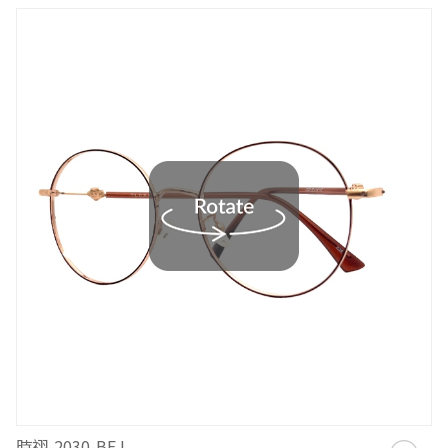
時祤-2030-BEJ