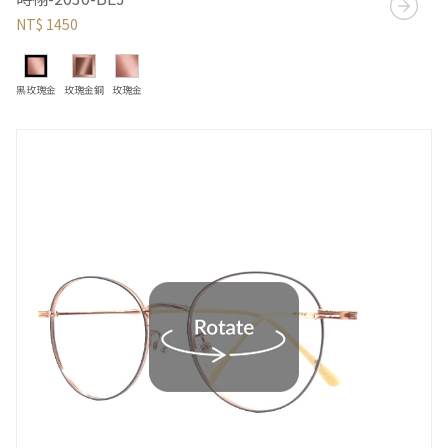
NT$ 1450
黑玫瑰金
玫瑰金銅
玫瑰金