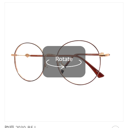
時祤-2030-BEJ