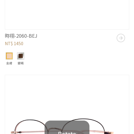
時祤-2060-BEJ
NT$ 1450
金膚
銀褐