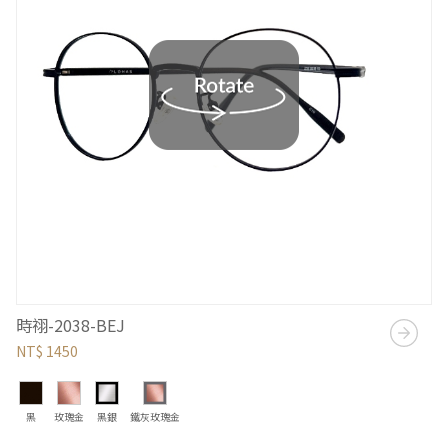
時祤-2038-BEJ
NT$ 1450
黑
玫瑰金
黑銀
鐵灰玫瑰金