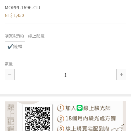
MORRI-1696-CIJ
NT$ 1,450
購買&預約｜線上配鏡
✔鏡框
數量