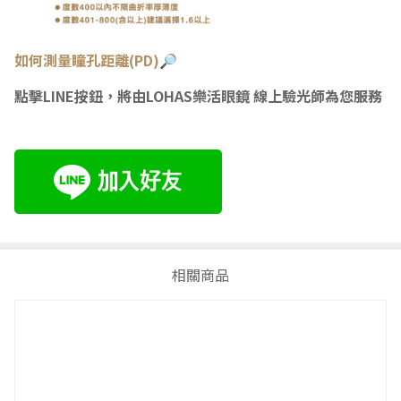
如何測量瞳
孔距離(PD)🔎
點擊LINE按鈕，將由LOHAS樂活眼鏡 線上驗光師為您服務
相關商品