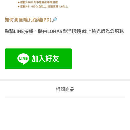
如何測量瞳
孔距離(PD)🔎
點擊LINE按鈕，將由LOHAS樂活眼鏡 線上驗光師為您服務
相關商品