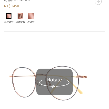
NT$ 1450
黑玫瑰金
玫瑰金銅
玫瑰金