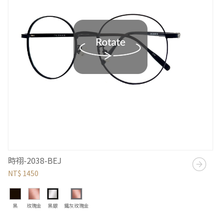
時祤-2038-BEJ
NT$ 1450
黑
玫瑰金
黑銀
鐵灰玫瑰金