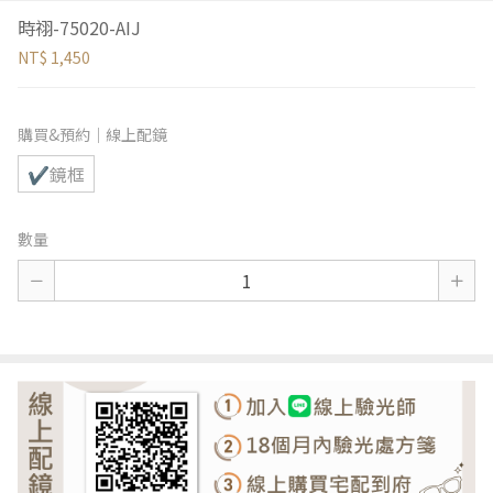
時祤-75020-AIJ
NT$ 1,450
購買&預約｜線上配鏡
✔鏡框
數量