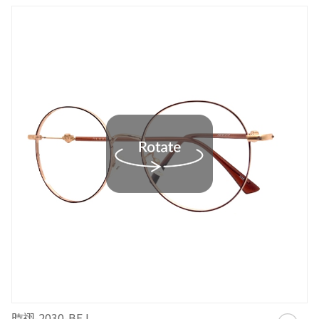
時祤-2030-BEJ