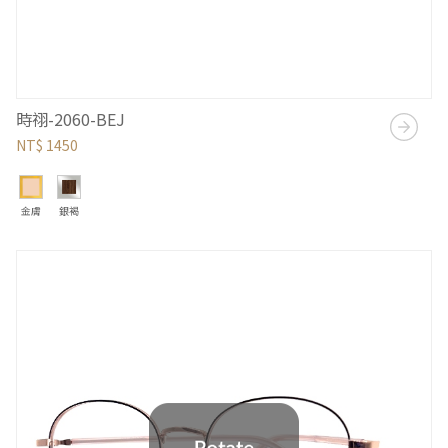
時祤-2060-BEJ
NT$ 1450
金膚
銀褐