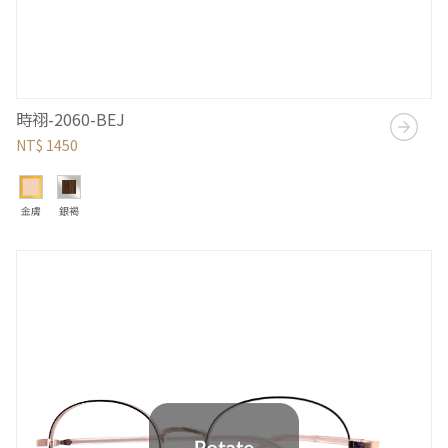
時祤-2060-BEJ
NT$ 1450
金膚
銀褐