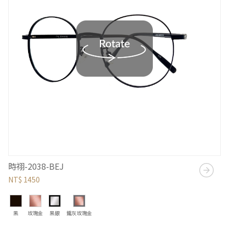
時祤-2038-BEJ
NT$ 1450
黑
玫瑰金
黑銀
鐵灰玫瑰金