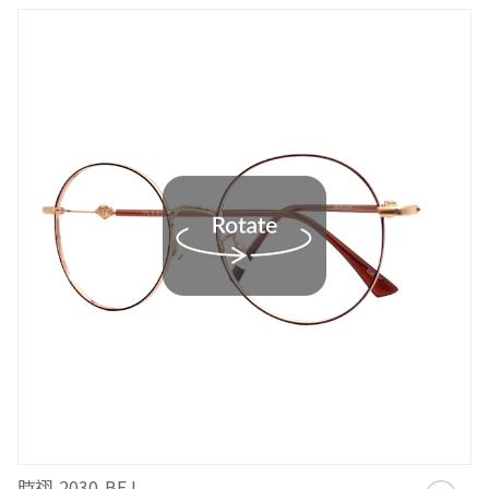
時祤-2030-BEJ