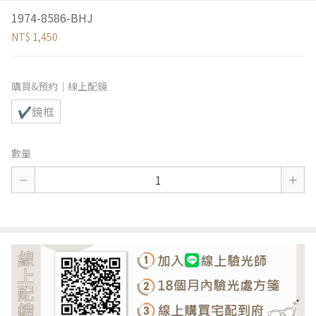
1974-8586-BHJ
NT$ 1,450
購買&預約｜線上配鏡
✔鏡框
數量