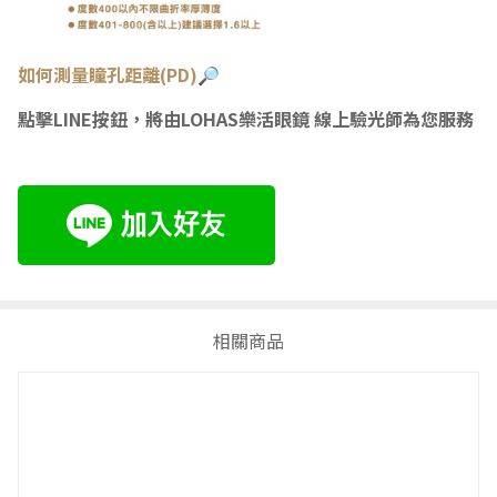
如何測量瞳
孔距離(PD)🔎
點擊LINE按鈕，將由LOHAS樂活眼鏡 線上驗光師為您服務
相關商品