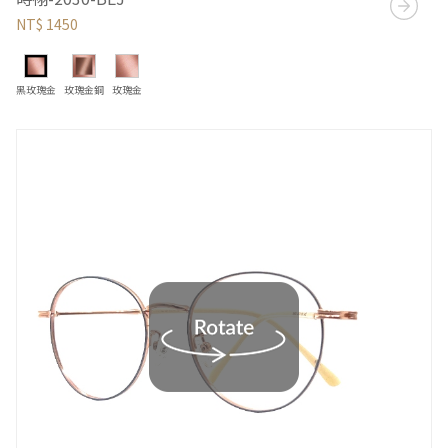
NT$ 1450
黑玫瑰金
玫瑰金銅
玫瑰金