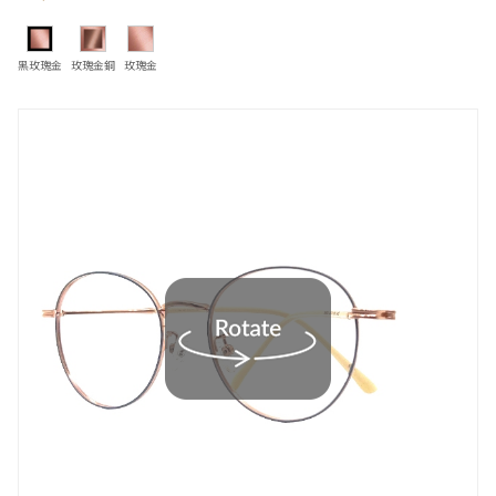
黑玫瑰金
玫瑰金銅
玫瑰金