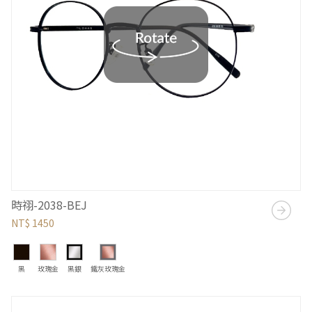
時祤-2038-BEJ
NT$ 1450
黑
玫瑰金
黑銀
鐵灰玫瑰金