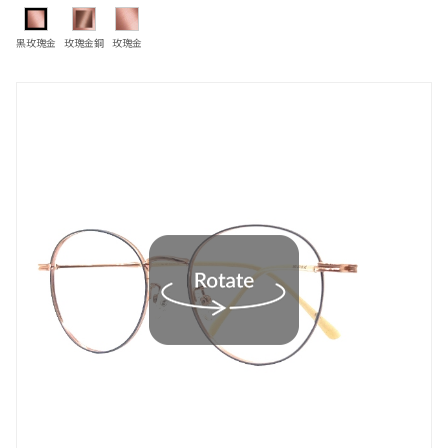
黑玫瑰金
玫瑰金銅
玫瑰金