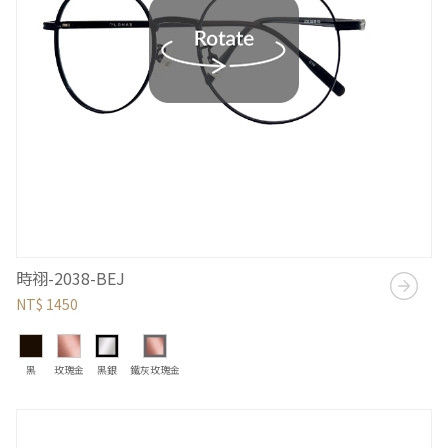
時祤-2038-BEJ
NT$ 1450
黑
玫瑰金
黑銀
鐵灰玫瑰金