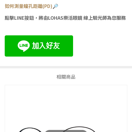
如何測量瞳
孔距離(PD)🔎
點擊LINE按鈕，將由LOHAS樂活眼鏡 線上驗光師為您服務
相關商品