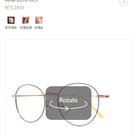
NT$ 1450
黑玫瑰金
玫瑰金銅
玫瑰金