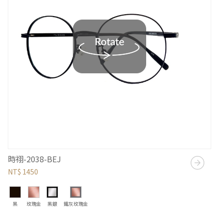
時祤-2038-BEJ
NT$ 1450
黑
玫瑰金
黑銀
鐵灰玫瑰金