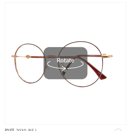
時祤-2030-BEJ