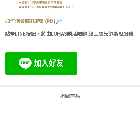
如何測量瞳
孔距離(PD)🔎
點擊LINE按鈕，將由LOHAS樂活眼鏡 線上驗光師為您服務
相關商品