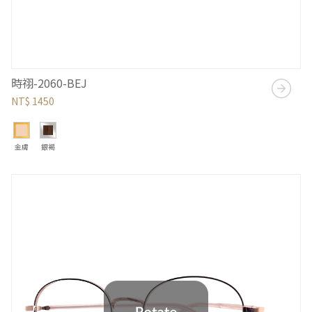
時祤-2060-BEJ
NT$ 1450
金膚
銀褐