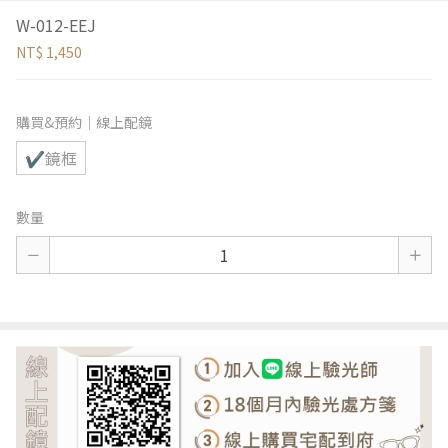
W-012-EEJ
NT$ 1,450
購買&預約｜線上配鏡
✔鏡框
數量